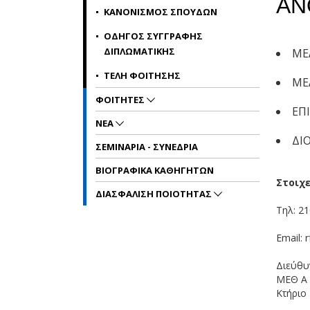
ΑΝ
ΚΑΝΟΝΙΣΜΟΣ ΣΠΟΥΔΩΝ
ΟΔΗΓΟΣ ΣΥΓΓΡΑΦΗΣ
ΔΙΠΛΩΜΑΤΙΚΗΣ
ΜΕ
ΤΕΛΗ ΦΟΙΤΗΣΗΣ
ΜΕ
ΦΟΙΤΗΤΕΣ
ΕΠ
ΝΕΑ
ΔΙ
ΣΕΜΙΝΑΡΙΑ - ΣΥΝΕΔΡΙΑ
ΒΙΟΓΡΑΦΙΚΑ ΚΑΘΗΓΗΤΩΝ
Στοιχε
ΔΙΑΣΦΑΛΙΣΗ ΠΟΙΟΤΗΤΑΣ
Τηλ: 2
Email:
Διεύθυ
ΜΕΘ Α 
Κτήριο 