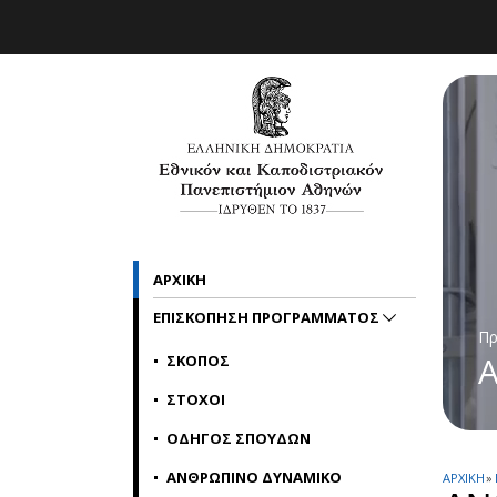
Skip to main navigation
Skip to main content
Skip to page footer
ΑΡΧΙΚΗ
ΕΠΙΣΚΟΠΗΣΗ ΠΡΟΓΡΑΜΜΑΤΟΣ
Πρ
Α
ΣΚΟΠΟΣ
ΣΤΟΧΟΙ
ΟΔΗΓΟΣ ΣΠΟΥΔΩΝ
ΑΝΘΡΩΠΙΝΟ ΔΥΝΑΜΙΚΟ
ΑΡΧΙΚΗ
»